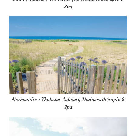
Spa
Normandie : Thalazur Cabourg Thalassothérapie &
Spa