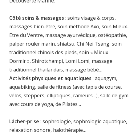
Découverte Marine.
Côté soins & massages
: soins visage & corps,
massages bien-être, soin méthode Axo, soin Mieux-
Etre du Ventre, massage ayurvédique, ostéopathie,
palper rouler marin, shiatsu, Chi Nei Tsang, soin
traditionnel chinois des pieds, soin « Mieux
Dormir », Shirotchampi, Lomi Lomi, massage
traditionnel thaïlandais, massage bébé…
Activités physiques et aquatiques
: aquagym,
aquabiking, salle de fitness (avec tapis de course,
vélos, steppers, elliptiques, rameurs…), salle de gym
avec cours de yoga, de Pilates…
Lâcher-prise
: sophrologie, sophrologie aquatique,
relaxation sonore, halothérapie…