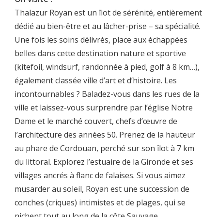
Thalazur Royan est un îlot de sérénité, entièrement
dédié au bien-être et au lâcher-prise – sa spécialité.
Une fois les soins délivrés, place aux échappées
belles dans cette destination nature et sportive
(kitefoil, windsurf, randonnée à pied, golf à 8 km…),
également classée ville d’art et d’histoire. Les
incontournables ? Baladez-vous dans les rues de la
ville et laissez-vous surprendre par l’église Notre
Dame et le marché couvert, chefs d’œuvre de
l’architecture des années 50. Prenez de la hauteur
au phare de Cordouan, perché sur son îlot à 7 km
du littoral. Explorez l’estuaire de la Gironde et ses
villages ancrés à flanc de falaises. Si vous aimez
musarder au soleil, Royan est une succession de
conches (criques) intimistes et de plages, qui se
nichent tout au long de la côte Sauvage.