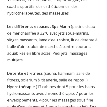
coachs sportifs, des esthéticiennes, des
hydrothérapeutes, des masseuses…
Les différents espaces
:
Spa Marin
(piscine d’eau
de mer chauffée à 32°C avec jets sous-marins,
sièges massants, lame d’eau cobra, lit de détente à
bulle d’air, couloir de marche à contre-courant,
aquabikes en libre accès, Pedi jets, massages
multijets…
Détente et Fitness
(sauna, hammam, salle de
fitness, solarium & tisanerie, salle de repos…),
Hydrothérapie
(17 cabines dont 5 pour les bains
hydromassants avec chromothérapie, 7 pour les
enveloppements, 4 pour les massages sous fine
pluie d’eau de mer et 1 pour la douche au jet),
Spa