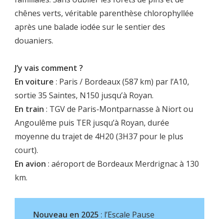
chênes verts, véritable parenthèse chlorophyllée
après une balade iodée sur le sentier des
douaniers.
J’y vais comment ?
En voiture
: Paris / Bordeaux (587 km) par l’A10,
sortie 35 Saintes, N150 jusqu’à Royan.
En train
: TGV de Paris-Montparnasse à Niort ou
Angoulême puis TER jusqu’à Royan, durée
moyenne du trajet de 4H20 (3H37 pour le plus
court).
En avion
: aéroport de Bordeaux Merdrignac à 130
km.
Nouveau en 2025
: l’Escale Pause