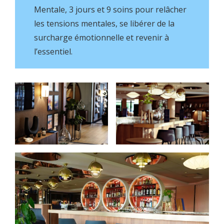
Mentale, 3 jours et 9 soins pour relâcher
les tensions mentales, se libérer de la
surcharge émotionnelle et revenir à
l’essentiel.