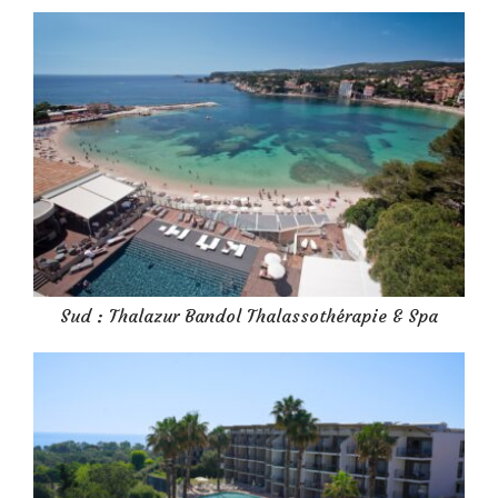
Sud : Thalazur Bandol Thalassothérapie & Spa