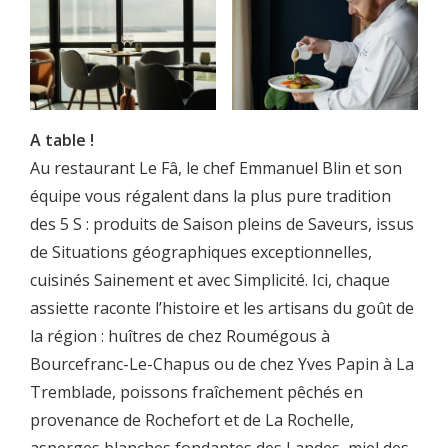
A table !
Au restaurant Le Fâ, le chef Emmanuel Blin et son
équipe vous régalent dans la plus pure tradition
des 5 S : produits de Saison pleins de Saveurs, issus
de Situations géographiques exceptionnelles,
cuisinés Sainement et avec Simplicité. Ici, chaque
assiette raconte l’histoire et les artisans du goût de
la région : huîtres de chez Roumégous à
Bourcefranc-Le-Chapus ou de chez Yves Papin à La
Tremblade, poissons fraîchement pêchés en
provenance de Rochefort et de La Rochelle,
asperges blanches fondantes des Landes, miel des