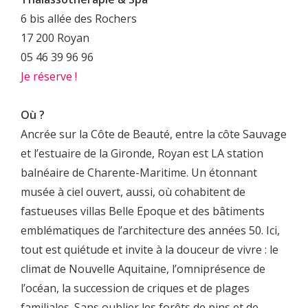
6 bis allée des Rochers
17 200 Royan
05 46 39 96 96
Je réserve !
Où ?
Ancrée sur la Côte de Beauté, entre la côte Sauvage
et l’estuaire de la Gironde, Royan est LA station
balnéaire de Charente-Maritime. Un étonnant
musée à ciel ouvert, aussi, où cohabitent de
fastueuses villas Belle Epoque et des bâtiments
emblématiques de l’architecture des années 50. Ici,
tout est quiétude et invite à la douceur de vivre : le
climat de Nouvelle Aquitaine, l’omniprésence de
l’océan, la succession de criques et de plages
familiales. Sans oublier les forêts de pins et de