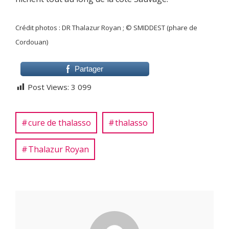
Crédit photos : DR Thalazur Royan ; © SMIDDEST (phare de
Cordouan)
Partager
Post Views:
3 099
cure de thalasso
thalasso
Thalazur Royan