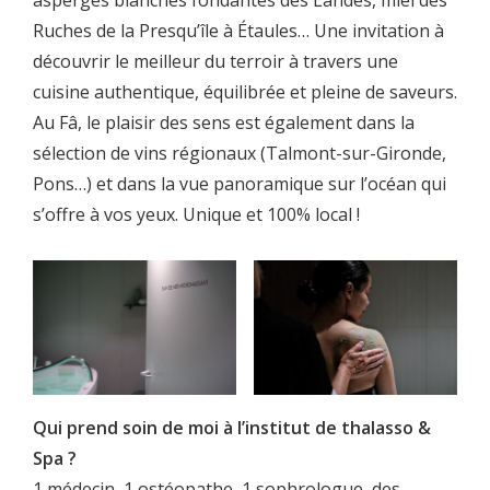
Ruches de la Presqu’île à Étaules… Une invitation à
découvrir le meilleur du terroir à travers une
cuisine authentique, équilibrée et pleine de saveurs.
Au Fâ, le plaisir des sens est également dans la
sélection de vins régionaux (Talmont-sur-Gironde,
Pons…) et dans la vue panoramique sur l’océan qui
s’offre à vos yeux. Unique et 100% local !
Qui prend soin de moi à l’institut de thalasso &
Spa ?
1 médecin, 1 ostéopathe, 1 sophrologue, des