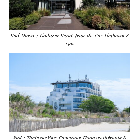
Sud-Ouest : Thalazur Saint-Jean-de-Luz Thalasso &
spa
Sud : Thalazur Port Camargue Thalassothérapie &