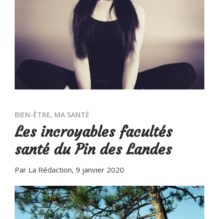
BIEN-ÊTRE
,
MA SANTÉ
Les incroyables facultés
santé du Pin des Landes
Par La Rédaction
, 9 janvier 2020