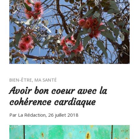
BIEN-ÊTRE
,
MA SANTÉ
Avoir bon coeur avec la
cohérence cardiaque
Par La Rédaction
, 26 juillet 2018