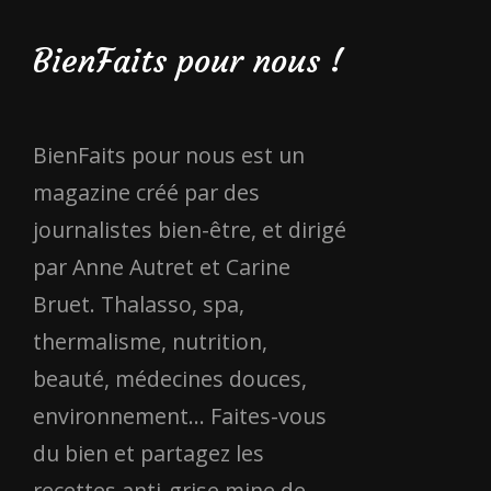
BienFaits pour nous !
BienFaits pour nous est un
magazine créé par des
journalistes bien-être, et dirigé
par Anne Autret et Carine
Bruet. Thalasso, spa,
thermalisme, nutrition,
beauté, médecines douces,
environnement... Faites-vous
du bien et partagez les
recettes anti-grise mine de