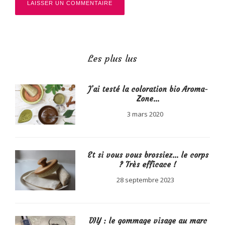
Les plus lus
J’ai testé la coloration bio Aroma-
Zone…
3 mars 2020
Et si vous vous brossiez… le corps
? Très efficace !
28 septembre 2023
DIY : le gommage visage au marc