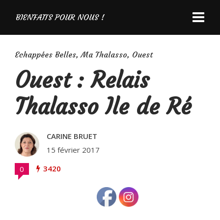
BIENFAITS POUR NOUS !
Echappées Belles
,
Ma Thalasso
,
Ouest
Ouest : Relais
Thalasso Ile de Ré
CARINE BRUET
15 février 2017
3420
0