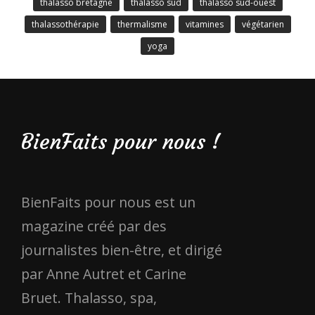
thalasso bretagne
thalasso sud
thalasso sud-ouest
thalassothérapie
thermalisme
vitamines
végétarien
yoga
BienFaits pour nous !
BienFaits pour nous est un
magazine créé par des
journalistes bien-être, et dirigé
par Anne Autret et Carine
Bruet. Thalasso, spa,